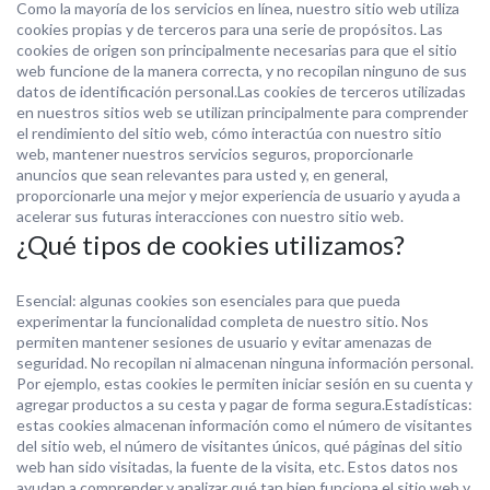
Como la mayoría de los servicios en línea, nuestro sitio web utiliza
cookies propias y de terceros para una serie de propósitos. Las
cookies de origen son principalmente necesarias para que el sitio
web funcione de la manera correcta, y no recopilan ninguno de sus
datos de identificación personal.Las cookies de terceros utilizadas
en nuestros sitios web se utilizan principalmente para comprender
el rendimiento del sitio web, cómo interactúa con nuestro sitio
web, mantener nuestros servicios seguros, proporcionarle
anuncios que sean relevantes para usted y, en general,
proporcionarle una mejor y mejor experiencia de usuario y ayuda a
acelerar sus futuras interacciones con nuestro sitio web.
¿Qué tipos de cookies utilizamos?
Esencial: algunas cookies son esenciales para que pueda
experimentar la funcionalidad completa de nuestro sitio. Nos
permiten mantener sesiones de usuario y evitar amenazas de
seguridad. No recopilan ni almacenan ninguna información personal.
Por ejemplo, estas cookies le permiten iniciar sesión en su cuenta y
agregar productos a su cesta y pagar de forma segura.Estadísticas:
estas cookies almacenan información como el número de visitantes
del sitio web, el número de visitantes únicos, qué páginas del sitio
web han sido visitadas, la fuente de la visita, etc. Estos datos nos
ayudan a comprender y analizar qué tan bien funciona el sitio web y